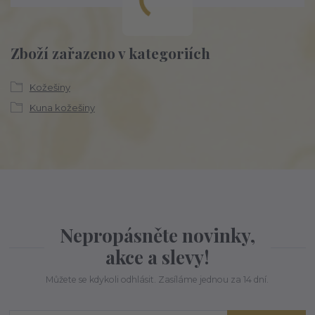
Zboží zařazeno v kategoriích
Kožešiny
Kuna kožešiny
Nepropásněte novinky,
akce a slevy!
Můžete se kdykoli odhlásit. Zasíláme jednou za 14 dní.