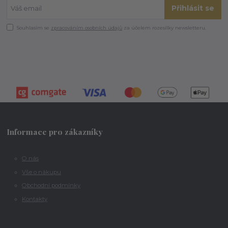
Přihlásit se
Souhlasím se
zpracováním osobních údajů
za účelem rozesílky newsletteru.
Informace pro zákazníky
O nás
Vše o nákupu
Obchodní podmínky
Kontakty