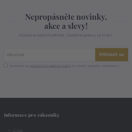
Nepropásněte novinky,
akce a slevy!
Můžete se kdykoli odhlásit. Zasíláme jednou za 14 dní.
Přihlásit se
Souhlasím se
zpracováním osobních údajů
za účelem rozesílky newsletteru.
Informace pro zákazníky
O nás