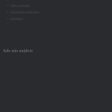
Vše o nákupu
Obchodní podmínky
Kontakty
Kde nás najdete