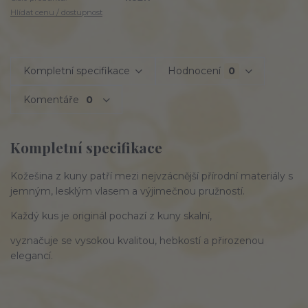
Hlídat cenu / dostupnost
Kompletní specifikace
Hodnocení
0
Komentáře
0
Kompletní specifikace
Kožešina z kuny patří mezi nejvzácnější přírodní materiály s
jemným, lesklým vlasem a výjimečnou pružností.
Každý kus je originál pochazí z kuny skalní,
vyznačuje se vysokou kvalitou, hebkostí a přirozenou
elegancí.