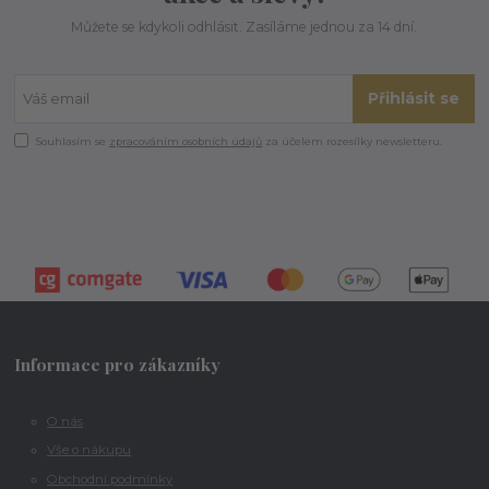
Můžete se kdykoli odhlásit. Zasíláme jednou za 14 dní.
Přihlásit se
Souhlasím se
zpracováním osobních údajů
za účelem rozesílky newsletteru.
Informace pro zákazníky
O nás
Vše o nákupu
Obchodní podmínky