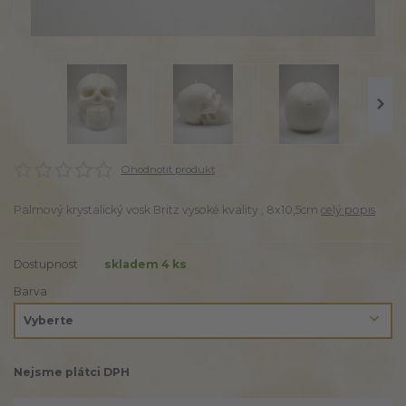
Ohodnotit produkt
Palmový krystalický vosk Britz vysoké kvality , 8x10,5cm
celý popis
Dostupnost
skladem 4 ks
Barva
Nejsme plátci DPH