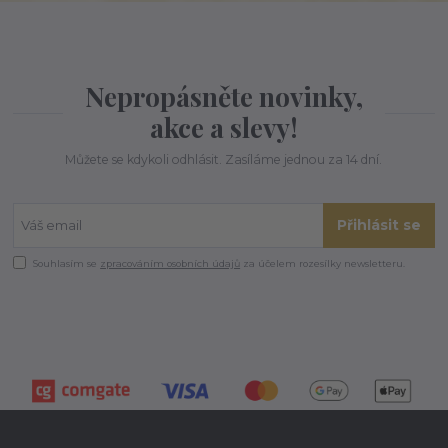
Nepropásněte novinky,
akce a slevy!
Můžete se kdykoli odhlásit. Zasíláme jednou za 14 dní.
Přihlásit se
Souhlasím se
zpracováním osobních údajů
za účelem rozesílky newsletteru.