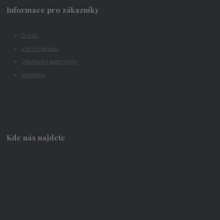
Informace pro zákazníky
O nás
Vše o nákupu
Obchodní podmínky
Kontakty
Kde nás najdete