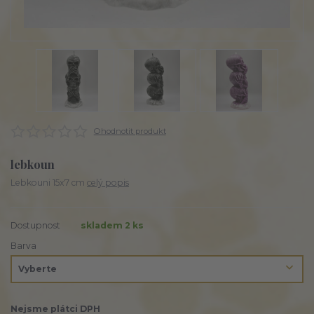
Ohodnotit produkt
lebkoun
Lebkouni 15x7 cm
celý popis
Dostupnost
skladem 2 ks
Barva
Nejsme plátci DPH