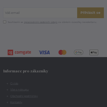
Přihlásit se
Souhlasím se
zpracováním osobních údajů
za účelem rozesílky newsletteru.
Informace pro zákazníky
O nás
Vše o nákupu
Obchodní podmínky
Kontakty