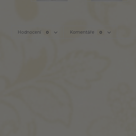
Hodnocení
Komentáře
0
0