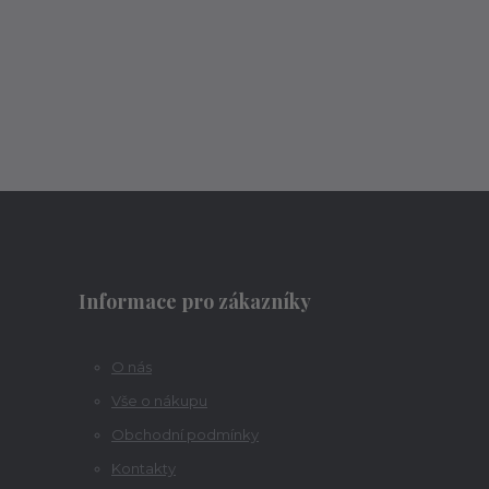
Informace pro zákazníky
O nás
Vše o nákupu
Obchodní podmínky
Kontakty