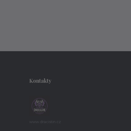
Kontakty
www.dracistin.cz