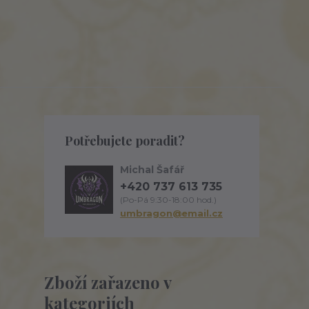
Potřebujete poradit?
Michal Šafář
+420 737 613 735
(Po-Pá 9:30-18:00 hod.)
umbragon@email.cz
Zboží zařazeno v
kategoriích