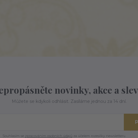
epropásněte novinky, akce a slev
Můžete se kdykoli odhlásit. Zasíláme jednou za 14 dní.
P
Souhlasím se
zpracováním osobních údajů
za účelem rozesílky newsletteru.