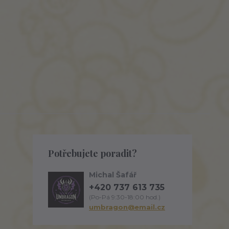
Potřebujete poradit?
Michal Šafář
+420 737 613 735
(Po-Pá 9:30-18:00 hod.)
umbragon@email.cz