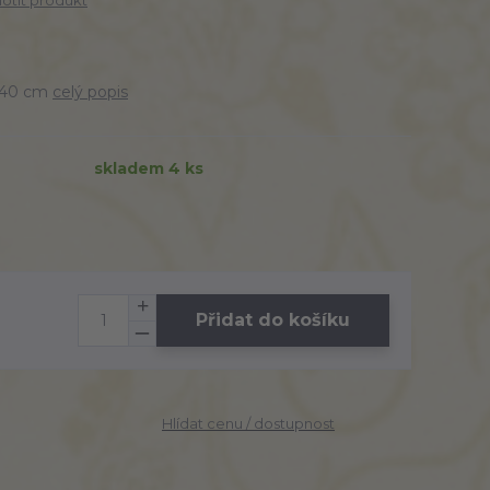
tit produkt
-140 cm
celý popis
skladem 4 ks
Přidat do košíku
Hlídat cenu / dostupnost