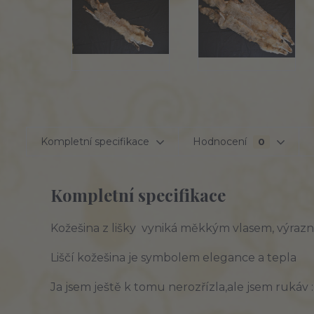
Kompletní specifikace
Hodnocení
0
Kompletní specifikace
Kožešina z lišky vyniká měkkým vlasem, výraz
Liščí kožešina je symbolem elegance a tepla
Ja jsem ještě k tomu nerozřízla,ale jsem rukáv :