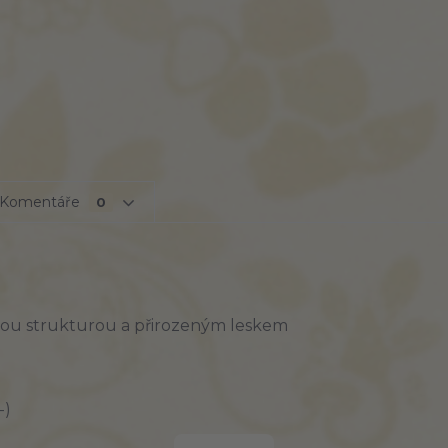
Komentáře
0
nou strukturou a přirozeným leskem
-)