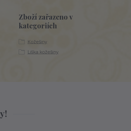
Zboží zařazeno v
kategoriích
Kožešiny
Liška kožešiny
y!