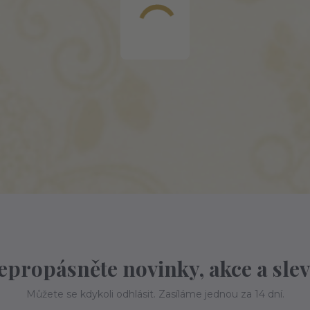
epropásněte novinky, akce a slev
Můžete se kdykoli odhlásit. Zasíláme jednou za 14 dní.