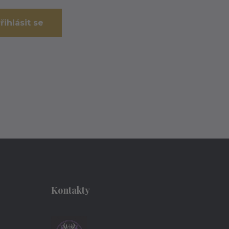
řihlásit se
Kontakty