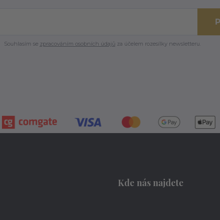
P
Souhlasím se
zpracováním osobních údajů
za účelem rozesílky newsletteru.
Kde nás najdete