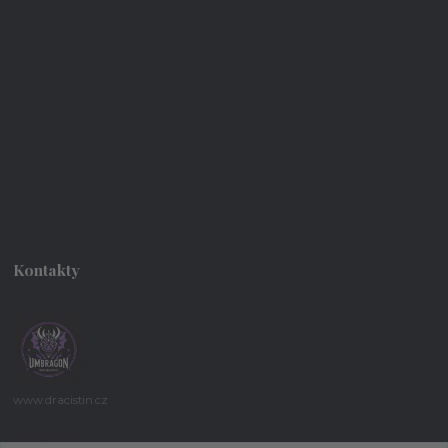
Kontakty
www.dracistin.cz