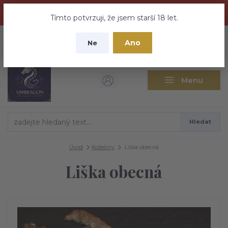
Dračí medovina a Tajemné elixíry se přesunují na tento web -
nebuďte vyděšeni zde najdete vše a ještě mnohem víc
Tímto potvrzuji, že jsem starší 18 let.
+420 737 613 735
0
ks
CZK
Ano
0 Kč
Ne
(Po-Pá 9:30-18:00 hod.)
Menu
Hledat
Úvod
Kožešiny
Liška obecná
Liška obecná