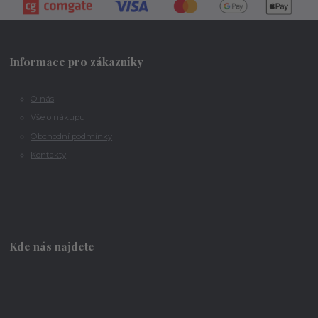
Informace pro zákazníky
O nás
Vše o nákupu
Obchodní podmínky
Kontakty
Kde nás najdete