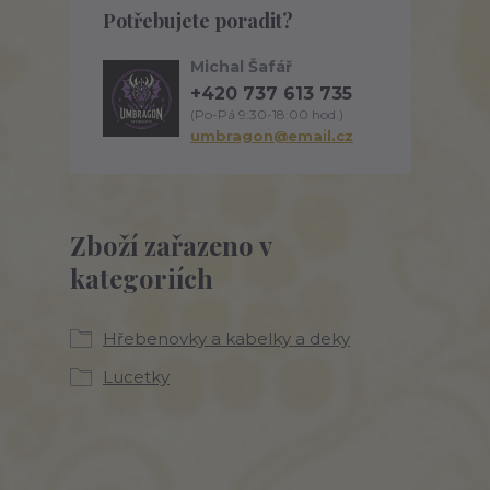
Potřebujete poradit?
Michal Šafář
+420 737 613 735
(Po-Pá 9:30-18:00 hod.)
umbragon@email.cz
Zboží zařazeno v
kategoriích
Hřebenovky a kabelky a deky
Lucetky