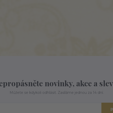
epropásněte novinky, akce a slev
Můžete se kdykoli odhlásit. Zasíláme jednou za 14 dní.
P