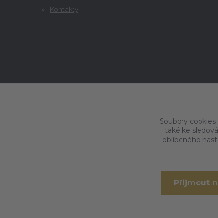
Kontakty
Soubory cookies
také ke sledová
oblíbeného nasta
Přijmout 