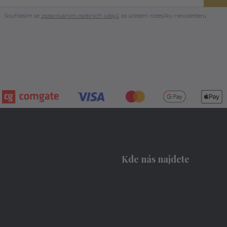
Souhlasím se
zpracováním osobních údajů
za účelem rozesílky newsletteru.
Kde nás najdete