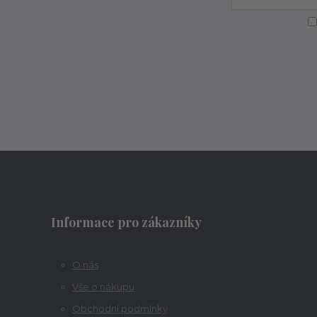
Informace pro zákazníky
O nás
Vše o nákupu
Obchodní podmínky