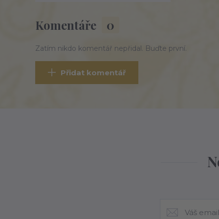
Komentáře
0
Zatím nikdo komentář nepřidal. Buďte první.
Přidat komentář
N