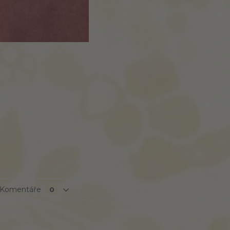
Komentáře
0