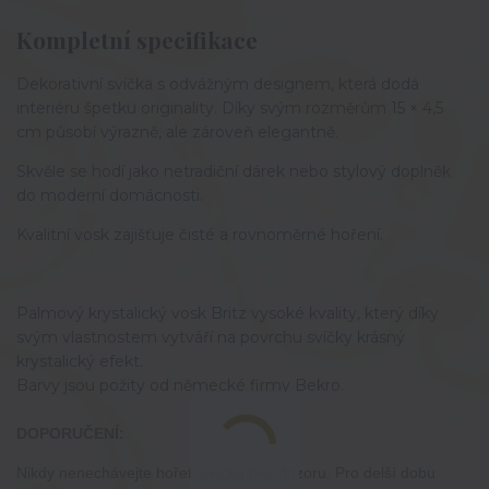
Kompletní specifikace
Dekorativní svíčka s odvážným designem, která dodá
interiéru špetku originality. Díky svým rozměrům 15 × 4,5
cm působí výrazně, ale zároveň elegantně.
Skvěle se hodí jako netradiční dárek nebo stylový doplněk
do moderní domácnosti.
Kvalitní vosk zajišťuje čisté a rovnoměrné hoření.
Palmový krystalický vosk Britz vysoké kvality, který díky
svým vlastnostem vytváří na povrchu svíčky krásný
krystalický efekt.
Barvy jsou požity od německé firmy Bekro.
DOPORUČENÍ:
Nikdy nenechávejte hořet svíčku bez dozoru. Pro delší dobu