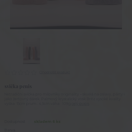
Ohodnotit produkt
svička penis
Netradiční svíčka pro milovníky originality – skvělá na oslavy, párty i
jako žertovný dárek. Palmový krystalický vosk Britz vysoké kvality
vyška: 15cm prum.: 4,5cm váha : 109g
celý popis
Dostupnost
skladem 6 ks
Barva