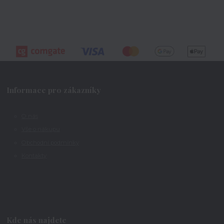
Informace pro zákazníky
O nás
Vše o nákupu
Obchodní podmínky
Kontakty
Kde nás najdete