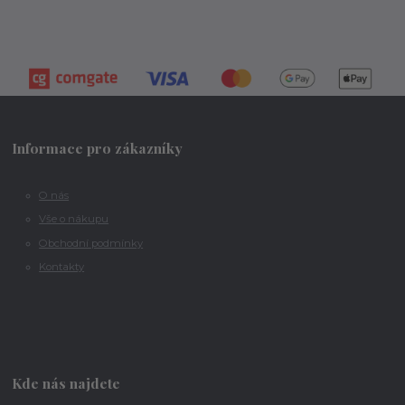
Informace pro zákazníky
O nás
Vše o nákupu
Obchodní podmínky
Kontakty
Kde nás najdete