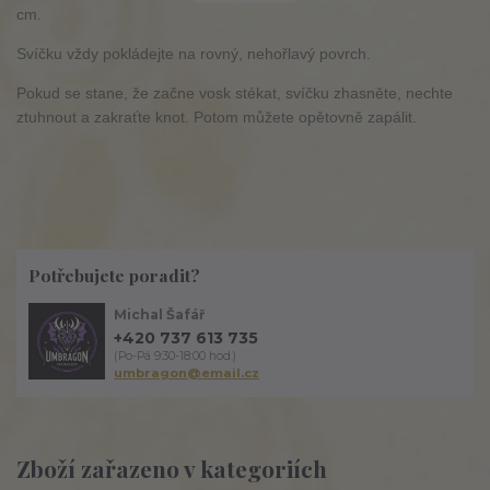
cm.
Svíčku vždy pokládejte na rovný, nehořlavý povrch.
Pokud se stane, že začne vosk stékat, svíčku zhasněte, nechte
ztuhnout a zakraťte knot. Potom můžete opětovně zapálit.
Potřebujete poradit?
Michal Šafář
+420 737 613 735
(Po-Pá 9:30-18:00 hod.)
umbragon@email.cz
Zboží zařazeno v kategoriích