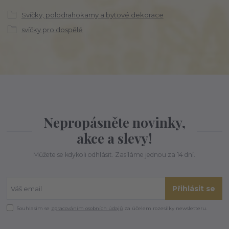
Svíčky, polodrahokamy a bytové dekorace
svíčky pro dospělé
Nepropásněte novinky,
akce a slevy!
Můžete se kdykoli odhlásit. Zasíláme jednou za 14 dní.
Přihlásit se
Souhlasím se
zpracováním osobních údajů
za účelem rozesílky newsletteru.