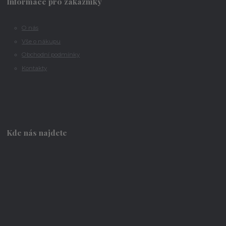
Informace pro zákazníky
O nás
Vše o nákupu
Obchodní podmínky
Kontakty
Kde nás najdete