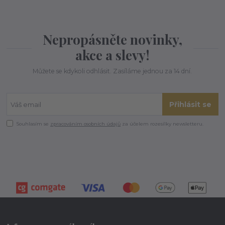
Nepropásněte novinky,
akce a slevy!
Můžete se kdykoli odhlásit. Zasíláme jednou za 14 dní.
Přihlásit se
Souhlasím se
zpracováním osobních údajů
za účelem rozesílky newsletteru.