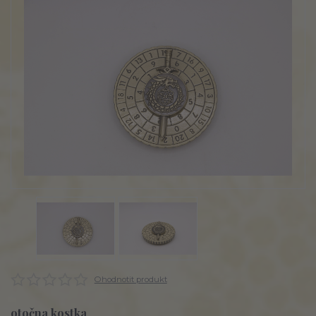
Ohodnotit produkt
otočna kostka