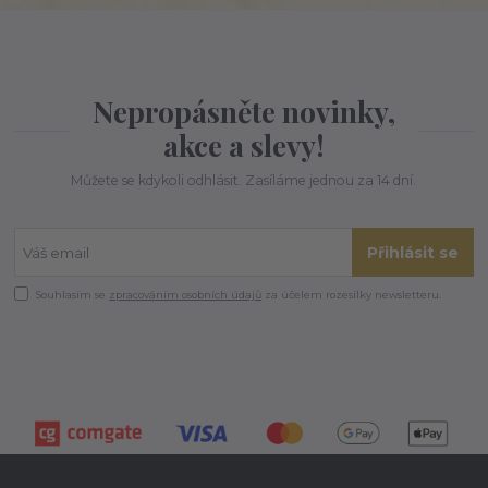
Nepropásněte novinky,
akce a slevy!
Můžete se kdykoli odhlásit. Zasíláme jednou za 14 dní.
Přihlásit se
Souhlasím se
zpracováním osobních údajů
za účelem rozesílky newsletteru.