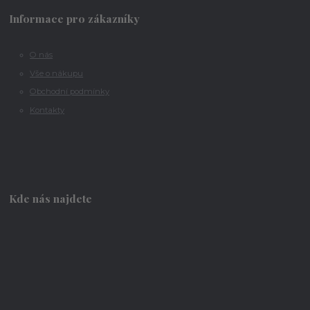
Informace pro zákazníky
O nás
Vše o nákupu
Obchodní podmínky
Kontakty
Kde nás najdete