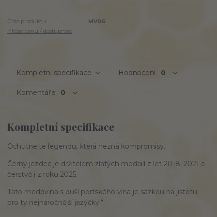
Číslo produktu:
MV06
Hlídat cenu / dostupnost
Kompletní specifikace
Hodnocení
0
Komentáře
0
Kompletní specifikace
Ochutnejte legendu, která nezná kompromisy.
Černý jezdec je držitelem zlatých medailí z let 2018, 2021 a
čerstvě i z roku 2025.
Tato medovina s duší portského vína je sázkou na jistotu
pro ty nejnáročnější jazýčky.“