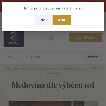
Dračí medovina a Tajemné elixíry se přesunují na tento web -
nebuďte vyděšeni zde najdete vše a ještě mnohem víc
Tímto potvrzuji, že jsem starší 18 let.
+420 737 613 735
0
ks
CZK
Ano
0 Kč
Ne
(Po-Pá 9:30-18:00 hod.)
Menu
Hledat
Úvod
Medovina a Elixíry
Dračí medovina
Medovina Kanystr
Medovina
dle výběru 10l
Medovina dle výběru 10l