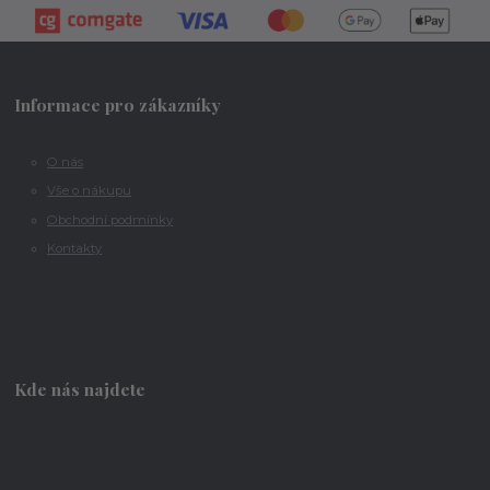
Informace pro zákazníky
O nás
Vše o nákupu
Obchodní podmínky
Kontakty
Kde nás najdete