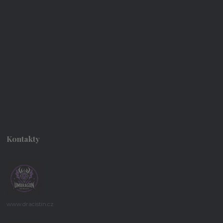
Kontakty
www.dracistin.cz