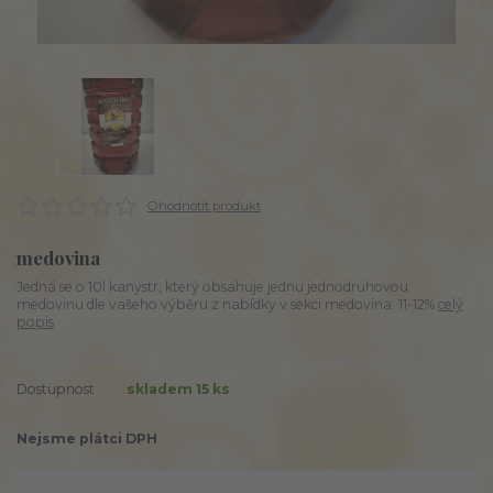
Ohodnotit produkt
medovina
Jedná se o 10l kanystr, který obsahuje jednu jednodruhovou
medovinu dle vašeho výběru z nabídky v sekci medovina: 11-12%
celý
popis
Dostupnost
skladem 15 ks
Nejsme plátci DPH