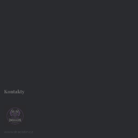
Kontakty
www.dracistin.cz