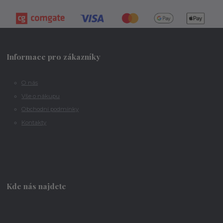
Informace pro zákazníky
O nás
Vše o nákupu
Obchodní podmínky
Kontakty
Kde nás najdete