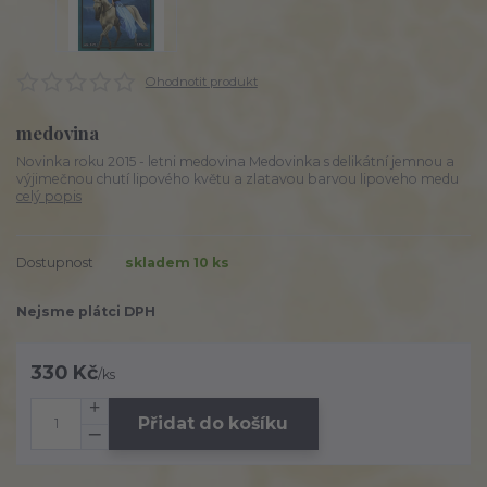
Ohodnotit produkt
medovina
Novinka roku 2015 - letni medovina Medovinka s delikátní jemnou a
výjimečnou chutí lipového květu a zlatavou barvou lipoveho medu
celý popis
Dostupnost
skladem 10 ks
Nejsme plátci DPH
330 Kč
/
ks
Přidat do košíku