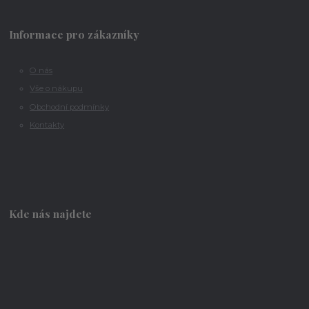
Informace pro zákazníky
O nás
Vše o nákupu
Obchodní podmínky
Kontakty
Kde nás najdete