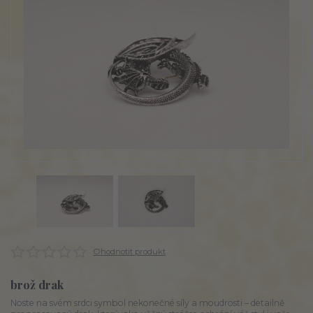
Ohodnotit produkt
brož drak
Noste na svém srdci symbol nekonečné síly a moudrosti – detailně