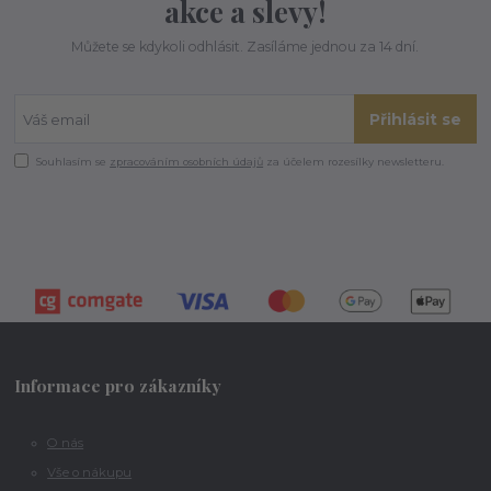
akce a slevy!
Můžete se kdykoli odhlásit. Zasíláme jednou za 14 dní.
Přihlásit se
Souhlasím se
zpracováním osobních údajů
za účelem rozesílky newsletteru.
Informace pro zákazníky
O nás
Vše o nákupu