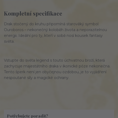
Kompletní specifikace
Drak stočený do kruhu připomíná starověký symbol
Ouroboros – nekonečný koloběh života a neporazitelnou
energii. Ideální pro ty, kteří v sobě nosí kousek fantasy
světa.
Vstupte do světa legend s touto úchvatnou broží, která
zachycuje majestátního draka v ikonické póze nekonečna.
Tento šperk není jen obyčejnou ozdobou, je to vyjádření
nespoutané síly a magické ochrany.
Potřebujete poradit?