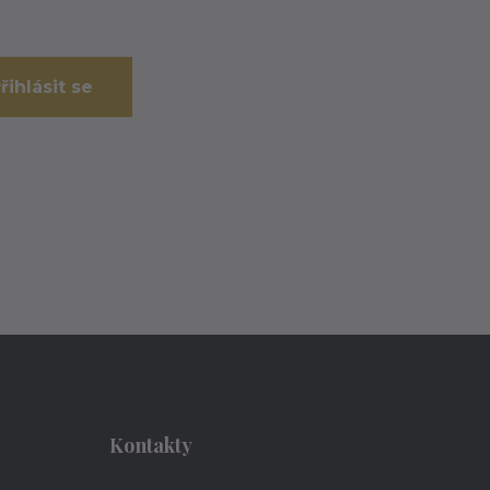
řihlásit se
Kontakty