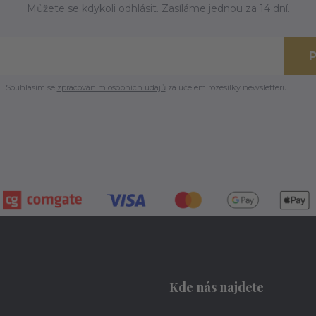
Můžete se kdykoli odhlásit. Zasíláme jednou za 14 dní.
P
Souhlasím se
zpracováním osobních údajů
za účelem rozesílky newsletteru.
Kde nás najdete