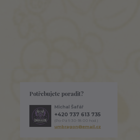
Potřebujete poradit?
Michal Šafář
+420 737 613 735
(Po-Pá 9:30-18:00 hod.)
umbragon@email.cz