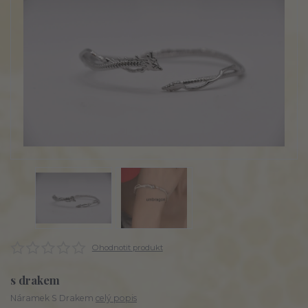
Ohodnotit produkt
s drakem
Náramek S Drakem
celý popis