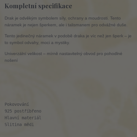
Kompletní specifikace
Drak je odvěkým symbolem síly, ochrany a moudrosti. Tento
náramek je nejen šperkem, ale i talismanem pro odvážné duše.
Tento jedinečný náramek v podobě draka je víc než jen šperk – je
to symbol odvahy, moci a mystiky.
Univerzální velikost – mírně nastavitelný obvod pro pohodlné
nošení
Pokovování
925 postříbřeno
Hlavní materiál
Slitina mědi