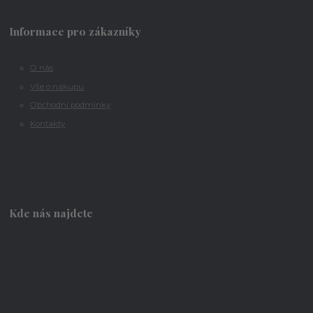
Informace pro zákazníky
O nás
Vše o nákupu
Obchodní podmínky
Kontakty
Kde nás najdete