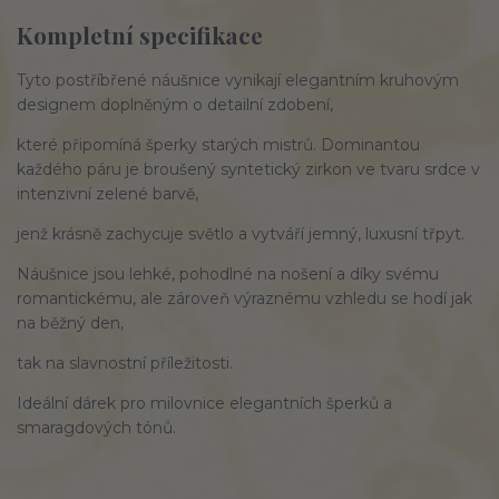
Kompletní specifikace
Tyto postříbřené náušnice vynikají elegantním kruhovým
designem doplněným o detailní zdobení,
které připomíná šperky starých mistrů. Dominantou
každého páru je broušený syntetický zirkon ve tvaru srdce v
intenzivní zelené barvě,
jenž krásně zachycuje světlo a vytváří jemný, luxusní třpyt.
Náušnice jsou lehké, pohodlné na nošení a díky svému
romantickému, ale zároveň výraznému vzhledu se hodí jak
na běžný den,
tak na slavnostní příležitosti.
Ideální dárek pro milovnice elegantních šperků a
smaragdových tónů.