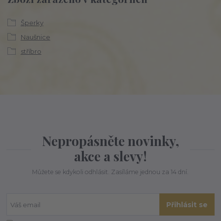
Šperky
Naušnice
stříbro
Nepropásněte novinky,
akce a slevy!
Můžete se kdykoli odhlásit. Zasíláme jednou za 14 dní.
Přihlásit se