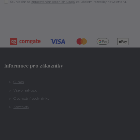
Souhlasím se
zpracováním osobních údajů
za účelem rozesílky newsletteru.
Informace pro zákazníky
O nás
Vše o nákupu
Obchodní podmínky
Kontakty