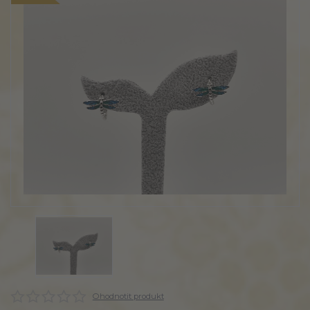
Ohodnotit produkt