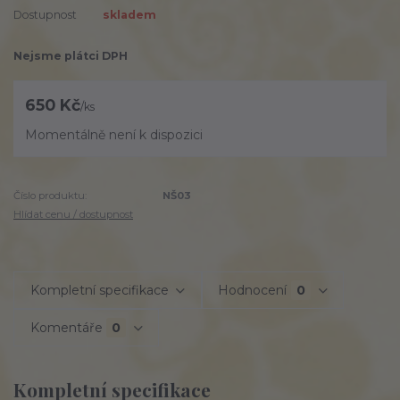
Dostupnost
skladem
Nejsme plátci DPH
650 Kč
/
ks
Momentálně není k dispozici
Číslo produktu:
NŠ03
Hlídat cenu / dostupnost
Kompletní specifikace
Hodnocení
0
Komentáře
0
Kompletní specifikace