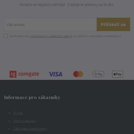
Můžete se kdykoli odhlásit. Zasíláme jednou za 14 dní.
Přihlásit se
Souhlasím se
zpracováním osobních údajů
za účelem rozesílky newsletteru.
Informace pro zákazníky
O nás
Vše o nákupu
Obchodní podmínky