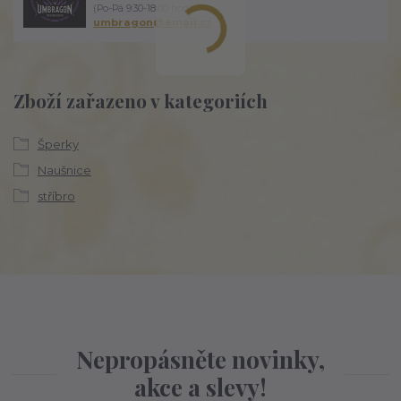
(Po-Pá 9:30-18:00 hod.)
umbragon@email.cz
Zboží zařazeno v kategoriích
Šperky
Naušnice
stříbro
Nepropásněte novinky,
akce a slevy!