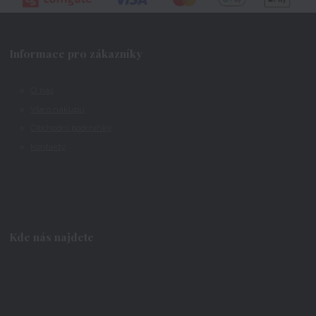
Informace pro zákazníky
O nás
Vše o nákupu
Obchodní podmínky
Kontakty
Kde nás najdete