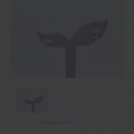
Ohodnotit produkt