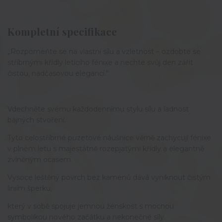
Kompletní specifikace
„Rozpomeňte se na vlastní sílu a vzletnost – ozdobte se
stříbrnými křídly letícího fénixe a nechte svůj den zářit
čistou, nadčasovou elegancí.“
Vdechněte svému každodennímu stylu sílu a ladnost
bájných stvoření.
Tyto celostříbrné puzetové náušnice věrně zachycují fénixe
v plném letu s majestátně rozepjatými křídly a elegantně
zvlněným ocasem.
Vysoce leštěný povrch bez kamenů dává vyniknout čistým
liniím šperku,
který v sobě spojuje jemnou ženskost s mocnou
symbolikou nového začátku a nekonečné síly.