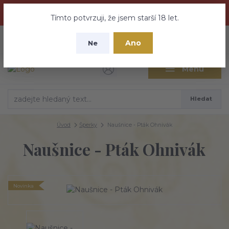
Dračí medovina a Tajemné elixíry se přesunují na tento web -
nebuďte vyděšeni zde najdete vše a ještě mnohem víc
Tímto potvrzuji, že jsem starší 18 let.
+420 737 613 735
0
ks
CZK
Ano
0 Kč
Ne
(Po-Pá 9:30-18:00 hod.)
Menu
Hledat
Úvod
Šperky
Naušnice - Pták Ohnivák
Naušnice - Pták Ohnivák
Novinka