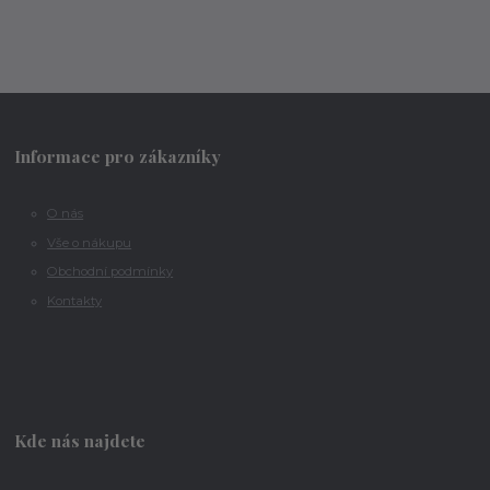
Informace pro zákazníky
O nás
Vše o nákupu
Obchodní podmínky
Kontakty
Kde nás najdete