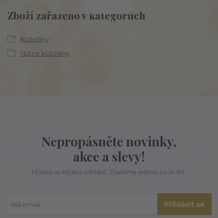
Zboží zařazeno v kategoriích
Kožešiny
Nutrie kožešiny
Nepropásněte novinky,
akce a slevy!
Můžete se kdykoli odhlásit. Zasíláme jednou za 14 dní.
Přihlásit se