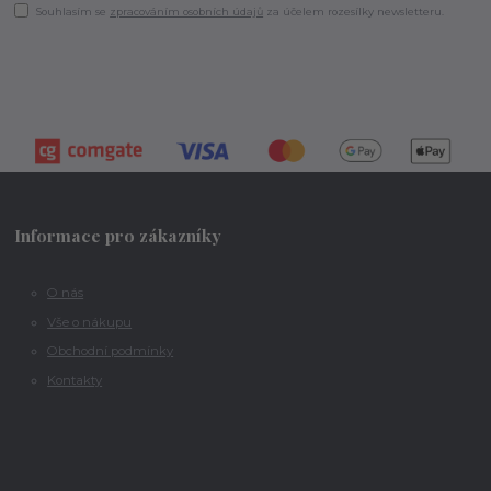
Souhlasím se
zpracováním osobních údajů
za účelem rozesílky newsletteru.
Informace pro zákazníky
O nás
Vše o nákupu
Obchodní podmínky
Kontakty