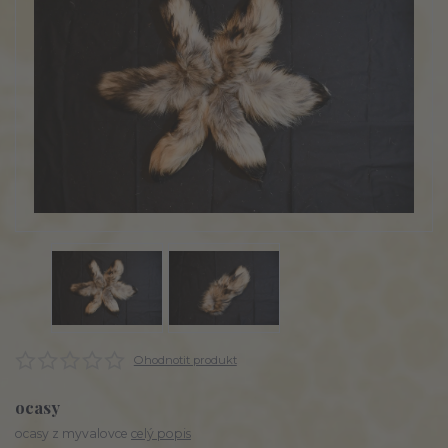
Ohodnotit produkt
ocasy
ocasy z myvalovce
celý popis