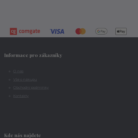
Informace pro zákazníky
O nás
Vše o nákupu
Obchodní podmínky
Kontakty
Kde nás najdete