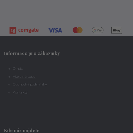
Informace pro zákazníky
O nás
Vše o nákupu
Obchodní podmínky
Kontakty
Kde nás najdete