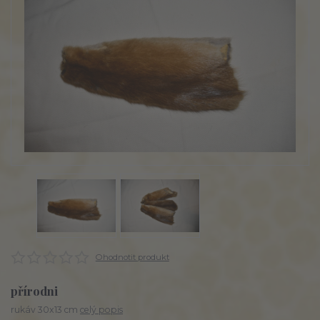
Ohodnotit produkt
přírodni
rukáv 30x13 cm
celý popis