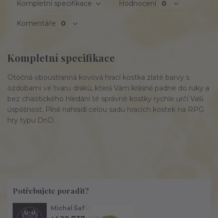
Kompletní specifikace
Hodnocení
0
Komentáře
0
Kompletní specifikace
Otočná oboustranná kovová hrací kostka zlaté barvy s
ozdobami ve tvaru draků, která Vám krásně padne do ruky a
bez chaotického hledání té správné kostky rychle určí Vaši
úspěšnost. Plně nahradí celou sadu hracích kostek na RPG
hry typu DnD.
Potřebujete poradit?
Michal Šafář