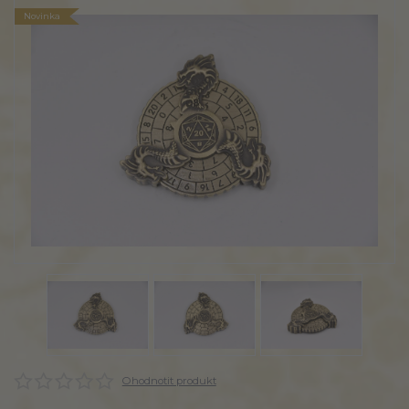
Novinka
Ohodnotit produkt