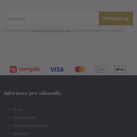
Přihlásit se
Souhlasím se
zpracováním osobních údajů
za účelem rozesílky newsletteru.
Informace pro zákazníky
O nás
Vše o nákupu
Obchodní podmínky
Kontakty