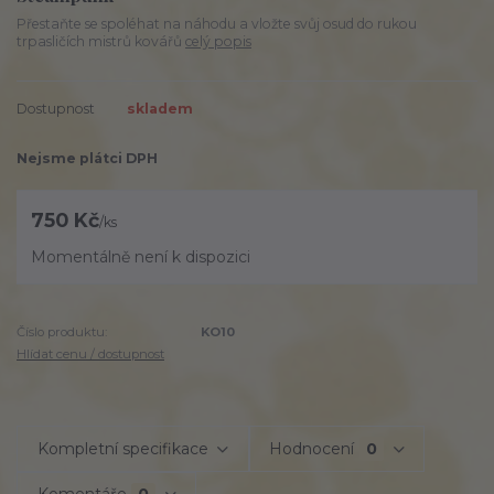
Přestaňte se spoléhat na náhodu a vložte svůj osud do rukou
trpasličích mistrů kovářů
celý popis
Dostupnost
skladem
Nejsme plátci DPH
750 Kč
/
ks
Momentálně není k dispozici
Číslo produktu:
KO10
Hlídat cenu / dostupnost
Kompletní specifikace
Hodnocení
0