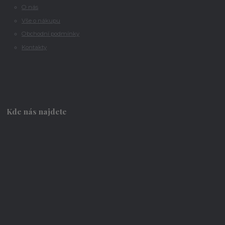
O nás
Vše o nákupu
Obchodní podmínky
Kontakty
Kde nás najdete