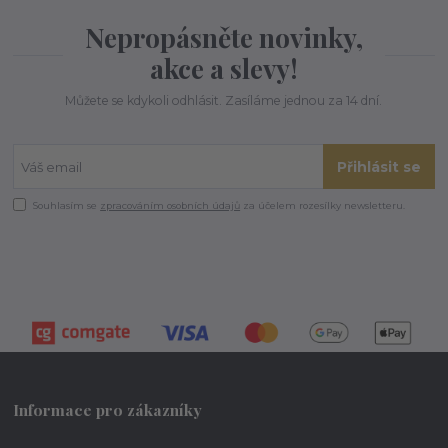
Nepropásněte novinky,
akce a slevy!
Můžete se kdykoli odhlásit. Zasíláme jednou za 14 dní.
Přihlásit se
Souhlasím se
zpracováním osobních údajů
za účelem rozesílky newsletteru.
Informace pro zákazníky