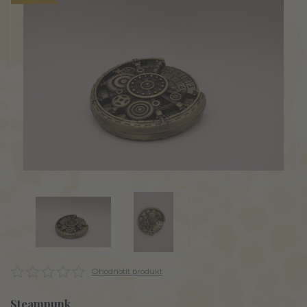
Ohodnotit produkt
Steampunk