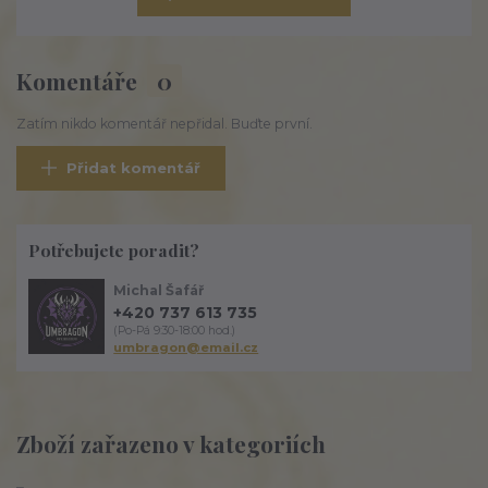
Komentáře
0
Zatím nikdo komentář nepřidal. Buďte první.
Přidat komentář
Potřebujete poradit?
Michal Šafář
+420 737 613 735
(Po-Pá 9:30-18:00 hod.)
umbragon@email.cz
Zboží zařazeno v kategoriích