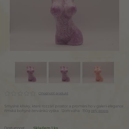
Ohodnotit produkt
Smyslné křivky, které rozzáří prostor a promění ho v galerii elegance.
římská bohyně červánků vyška : 12cm váha : 150g
celý popis
Dostupnost
Skladem 1 ks