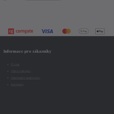
Informace pro zákazníky
O nás
Vše o nákupu
Obchodní podmínky
Kontakty