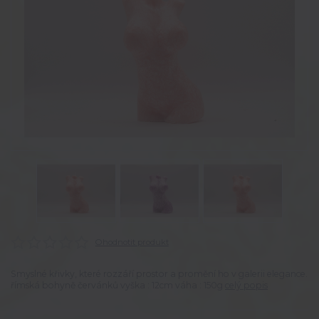
Ohodnotit produkt
Smyslné křivky, které rozzáří prostor a promění ho v galerii elegance.
římská bohyně červánků vyška : 12cm váha : 150g
celý popis