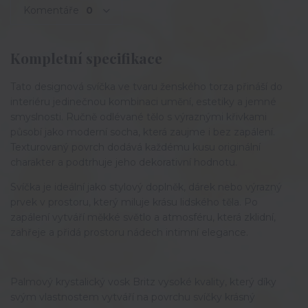
Komentáře
0
Kompletní specifikace
Tato designová svíčka ve tvaru ženského torza přináší do 
interiéru jedinečnou kombinaci umění, estetiky a jemné 
smyslnosti. Ručně odlévané tělo s výraznými křivkami 
působí jako moderní socha, která zaujme i bez zapálení. 
Texturovaný povrch dodává každému kusu originální 
charakter a podtrhuje jeho dekorativní hodnotu.
Svíčka je ideální jako stylový doplněk, dárek nebo výrazný 
prvek v prostoru, který miluje krásu lidského těla. Po 
zapálení vytváří měkké světlo a atmosféru, která zklidní, 
zahřeje a přidá prostoru nádech intimní elegance.
Palmový krystalický vosk Britz vysoké kvality, který díky
svým vlastnostem vytváří na povrchu svíčky krásný