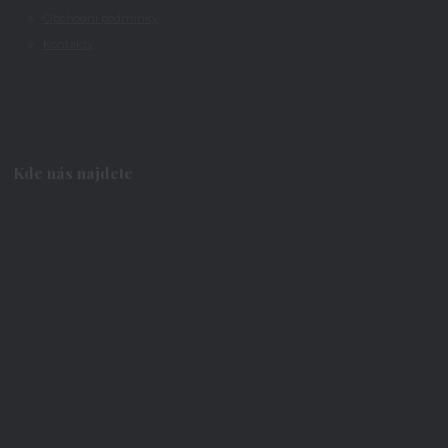
Obchodní podmínky
Kontakty
Kde nás najdete