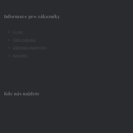
Informace pro zákazníky
O nás
Vše o nákupu
Obchodní podmínky
Kontakty
Kde nás najdete