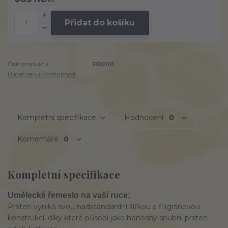
Přidat do košíku
Číslo produktu:
PR0101
Hlídat cenu / dostupnost
Kompletní specifikace
Hodnocení
0
Komentáře
0
Kompletní specifikace
Umělecké řemeslo na vaší ruce:
Prsten vyniká svou nadstandardní šířkou a filigránovou
konstrukcí, díky které působí jako honosný snubní prsten