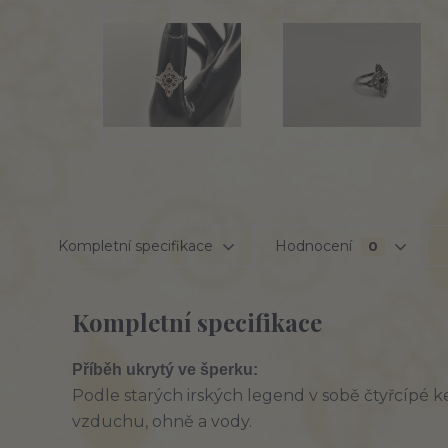
Kompletní specifikace
Hodnocení
0
Kompletní specifikace
Příběh ukrytý ve šperku:
Podle starých irských legend v sobě čtyřcípé ke
vzduchu, ohně a vody.