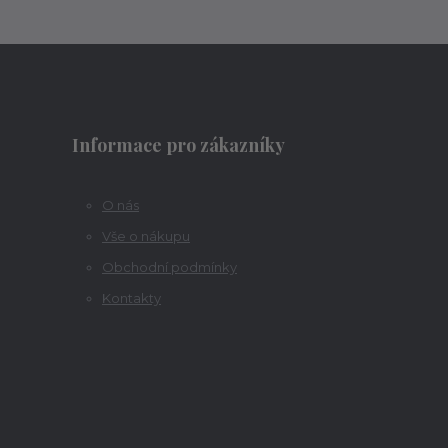
Informace pro zákazníky
O nás
Vše o nákupu
Obchodní podmínky
Kontakty