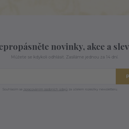
epropásněte novinky, akce a slev
Můžete se kdykoli odhlásit. Zasíláme jednou za 14 dní.
P
Souhlasím se
zpracováním osobních údajů
za účelem rozesílky newsletteru.