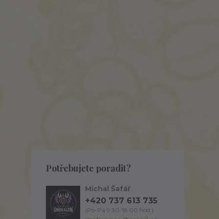
Potřebujete poradit?
Michal Šafář
+420 737 613 735
(Po-Pá 9:30-18:00 hod.)