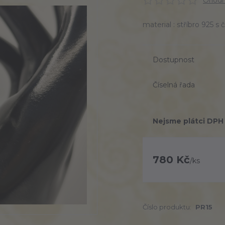
Ohodno
material : stříbro 925
Dostupnost
Číselná řada
Nejsme plátci DPH
780 Kč
/
ks
Číslo produktu:
PR15