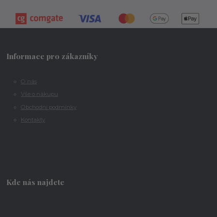
Informace pro zákazníky
O nás
Vše o nákupu
Obchodní podmínky
Kontakty
Kde nás najdete