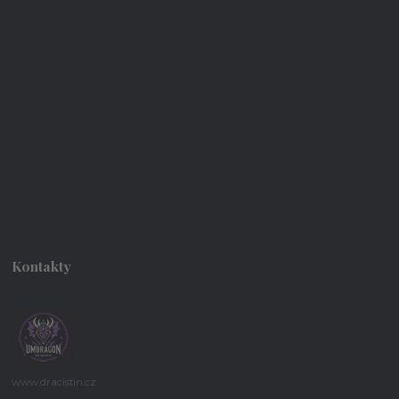
Kontakty
www.dracistin.cz