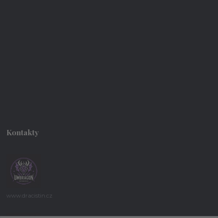
Kontakty
www.dracistin.cz