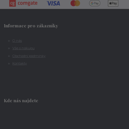
Informace pro zákazníky
O nás
Vše o nákupu
Obchodní podmínky
Kontakty
Kde nás najdete