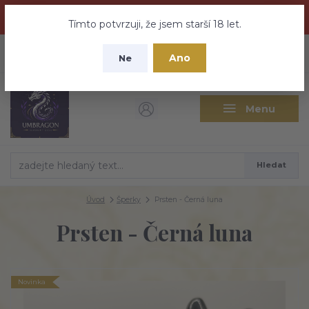
Dračí medovina a Tajemné elixíry se přesunují na tento web -
nebuďte vyděšeni zde najdete vše a ještě mnohem víc
Tímto potvrzuji, že jsem starší 18 let.
+420 737 613 735
0
ks
CZK
Ano
0 Kč
Ne
(Po-Pá 9:30-18:00 hod.)
Menu
Hledat
Úvod
Šperky
Prsten - Černá luna
Prsten - Černá luna
Novinka