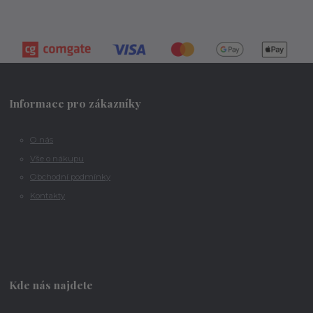
Informace pro zákazníky
O nás
Vše o nákupu
Obchodní podmínky
Kontakty
Kde nás najdete