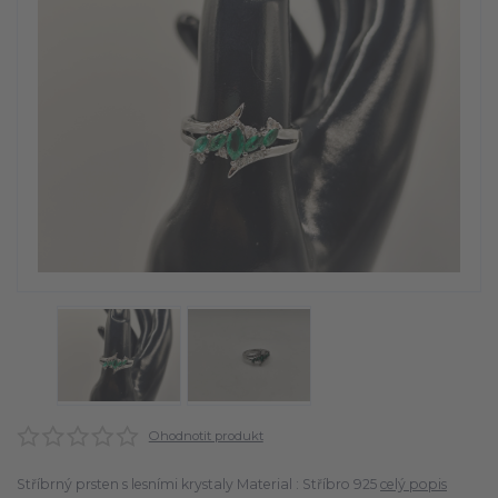
Ohodnotit produkt
Stříbrný prsten s lesními krystaly Material : Stříbro 925
celý popis