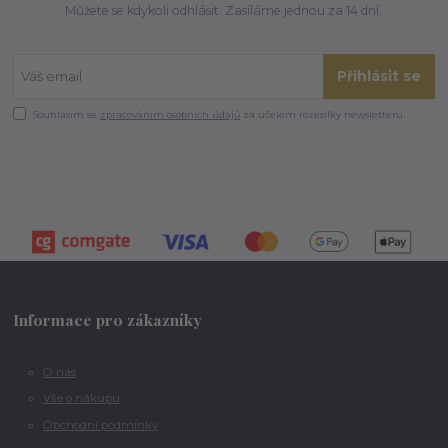
Můžete se kdykoli odhlásit. Zasíláme jednou za 14 dní.
Přihlásit se
Souhlasím se
zpracováním osobních údajů
za účelem rozesílky newsletteru.
Informace pro zákazníky
O nás
Vše o nákupu
Obchodní podmínky