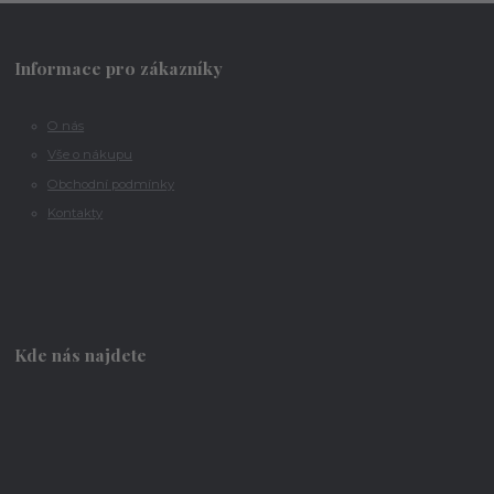
Informace pro zákazníky
O nás
Vše o nákupu
Obchodní podmínky
Kontakty
Kde nás najdete