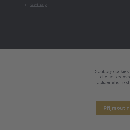
Kontakty
Soubory cookies
také ke sledová
oblíbeného nasta
Přijmout 