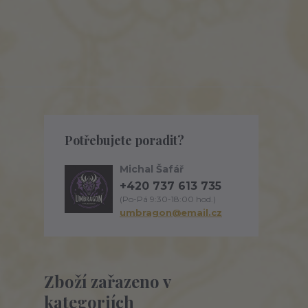
Potřebujete poradit?
Michal Šafář
+420 737 613 735
(Po-Pá 9:30-18:00 hod.)
umbragon@email.cz
Zboží zařazeno v
kategoriích