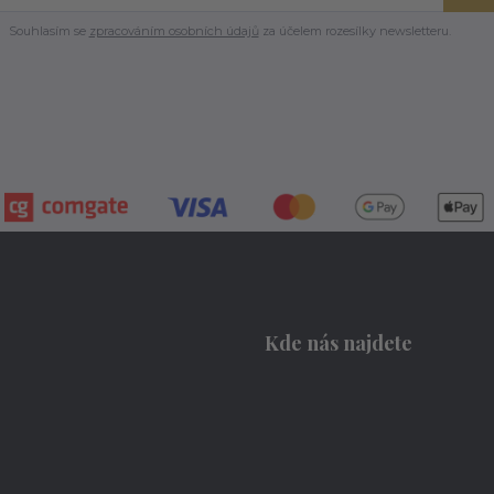
Souhlasím se
zpracováním osobních údajů
za účelem rozesílky newsletteru.
Kde nás najdete