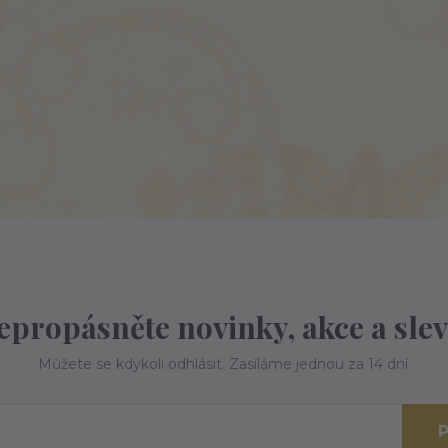
epropásněte novinky, akce a slev
Můžete se kdykoli odhlásit. Zasíláme jednou za 14 dní.
P