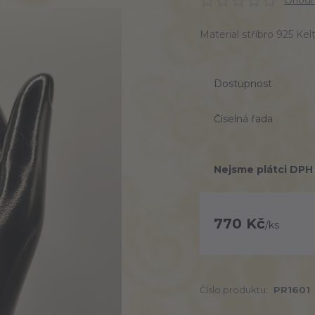
Ohodno
Material stříbro 925 K
Dostupnost
Číselná řada
Nejsme plátci DPH
770 Kč
/
ks
Číslo produktu:
PR1601