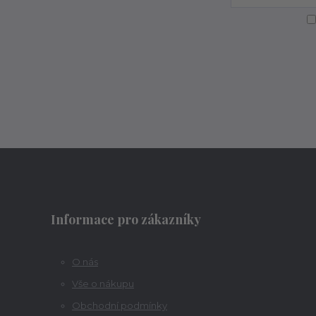
Informace pro zákazníky
O nás
Vše o nákupu
Obchodní podmínky