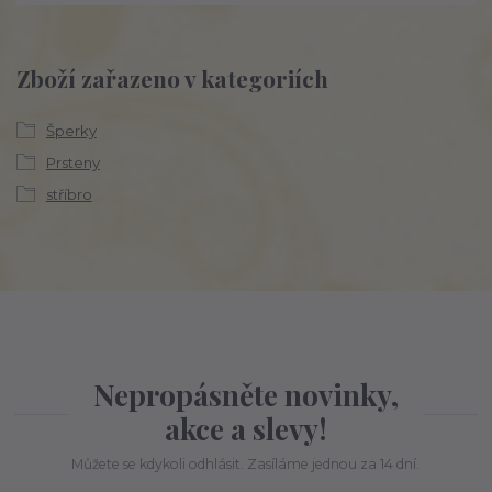
Zboží zařazeno v kategoriích
Šperky
Prsteny
stříbro
Nepropásněte novinky,
akce a slevy!
Můžete se kdykoli odhlásit. Zasíláme jednou za 14 dní.