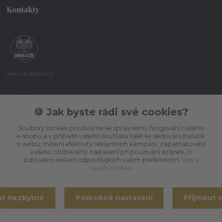
Kontakty
www.dracistin.cz
Michal Šafář
+420 737 613 735
🍪 Jak byste rádi své cookies?
(Po-Pá 9:30-18:00 hod.)
Soubory cookies používáme ke správnému fungování našeho
e-shopu a v případě vašeho souhlasu také ke sledování statistik
umbragon@email.cz
o webu, měření efektivity reklamních kampaní, zapamatování
vašeho oblíbeného nastavení při používání stránek, či
zobrazení reklam odpovídajících vašim preferencím.
Více k
využití cookies
ut nezbytné
Podrobné nastavení
Přijmout 
Vytvořeno na
Eshop-rychle.cz