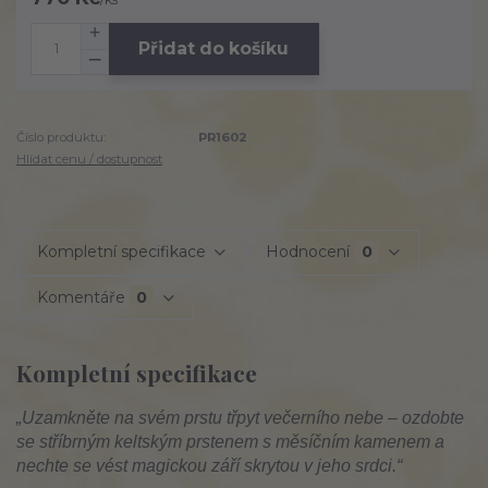
Přidat do košíku
Číslo produktu:
PR1602
Hlídat cenu / dostupnost
Kompletní specifikace
Hodnocení
0
Komentáře
0
Kompletní specifikace
„Uzamkněte na svém prstu třpyt večerního nebe – ozdobte
se stříbrným keltským prstenem s měsíčním kamenem a
nechte se vést magickou září skrytou v jeho srdci.“