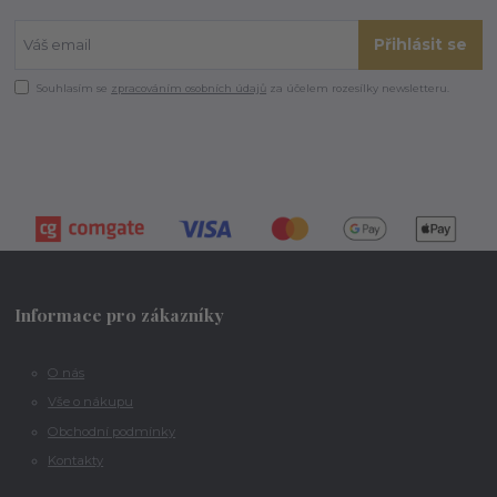
Přihlásit se
Souhlasím se
zpracováním osobních údajů
za účelem rozesílky newsletteru.
Informace pro zákazníky
O nás
Vše o nákupu
Obchodní podmínky
Kontakty