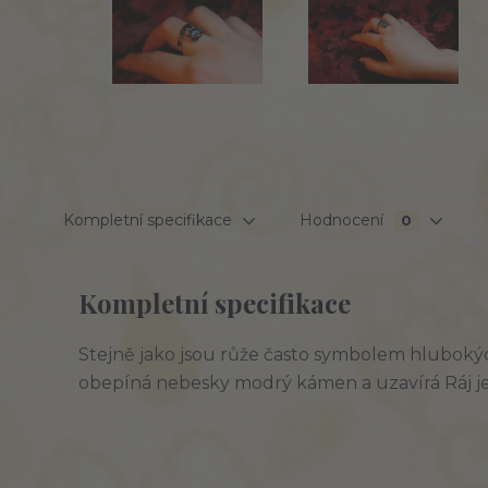
Kompletní specifikace
Hodnocení
0
Kompletní specifikace
Stejně jako jsou růže často symbolem hlubokých
obepíná nebesky modrý kámen a uzavírá Ráj j