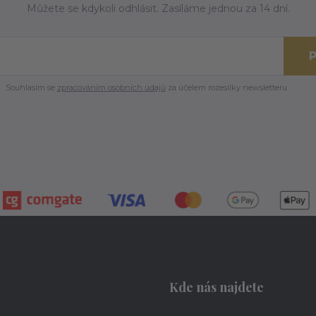
Můžete se kdykoli odhlásit. Zasíláme jednou za 14 dní.
P
Souhlasím se
zpracováním osobních údajů
za účelem rozesílky newsletteru.
Kde nás najdete