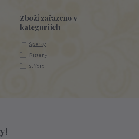
Zboží zařazeno v
kategoriích
Šperky
Prsteny
stříbro
y!