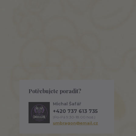
Potřebujete poradit?
Michal Šafář
+420 737 613 735
(Po-Pá 9:30-18:00 hod.)
umbragon@email.cz