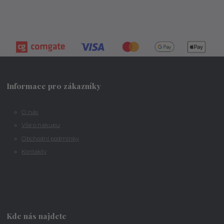
Informace pro zákazníky
O nás
Vše o nákupu
Obchodní podmínky
Kontakty
Kde nás najdete