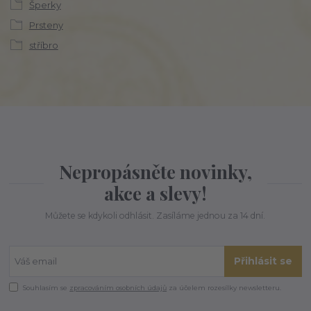
Šperky
Prsteny
stříbro
Nepropásněte novinky,
akce a slevy!
Můžete se kdykoli odhlásit. Zasíláme jednou za 14 dní.
Přihlásit se
Souhlasím se
zpracováním osobních údajů
za účelem rozesílky newsletteru.