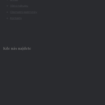
Vše o nákupu
Obchodní podmínky
Kontakty
Kde nás najdete