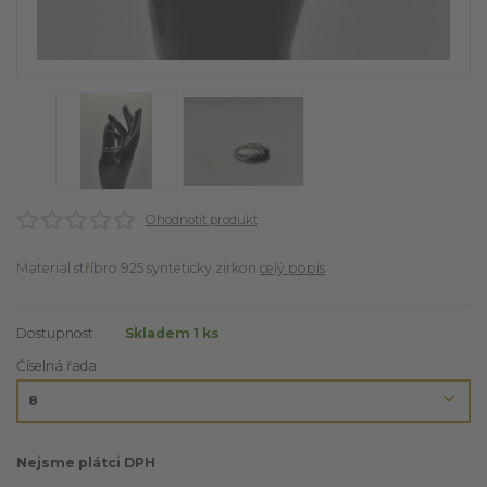
Ohodnotit produkt
Material stříbro 925 synteticky zirkon
celý popis
Dostupnost
Skladem 1 ks
Číselná řada
Nejsme plátci DPH