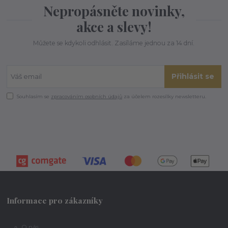
Nepropásněte novinky,
akce a slevy!
Můžete se kdykoli odhlásit. Zasíláme jednou za 14 dní.
Přihlásit se
Souhlasím se
zpracováním osobních údajů
za účelem rozesílky newsletteru.
Informace pro zákazníky
O nás