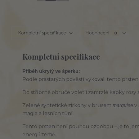
Kompletní specifikace
Hodnocení
0
Kompletní specifikace
Příběh ukrytý ve šperku:
Podle prastarých pověstí vykovali tento prsten e
Do stříbrné obruče vpletli zamrzlé kapky rosy
Zelené syntetické zirkony v brusem
v 
marquise
magie a lesních tůní.
Tento prsten není pouhou ozdobou – je to jemný
energií země.