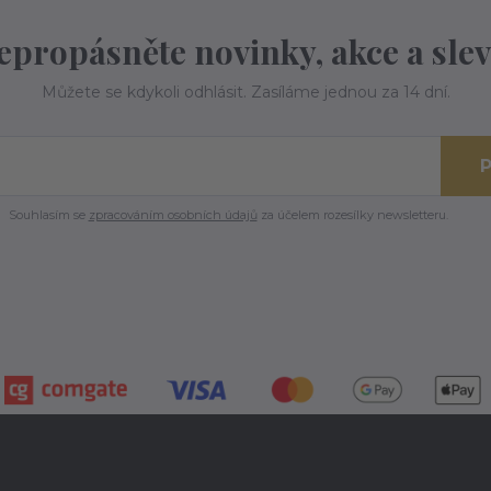
epropásněte novinky, akce a slev
Můžete se kdykoli odhlásit. Zasíláme jednou za 14 dní.
P
Souhlasím se
zpracováním osobních údajů
za účelem rozesílky newsletteru.