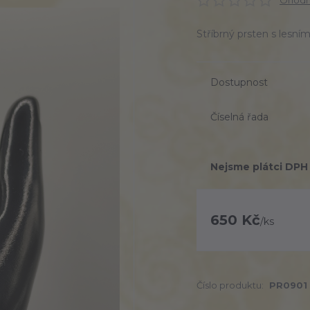
Ohodno
Stříbrný prsten s lesním
Dostupnost
Číselná řada
Nejsme plátci DPH
650 Kč
/
ks
Číslo produktu:
PR0901