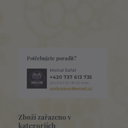
Potřebujete poradit?
Michal Šafář
+420 737 613 735
(Po-Pá 9:30-18:00 hod.)
umbragon@email.cz
Zboží zařazeno v
kategoriích