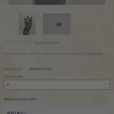
Ohodnotit produkt
Stříbrný prsten s lesními krystaly Material : Stříbro 925
celý popis
Dostupnost
Skladem 2 ks
Číselná řada
Nejsme plátci DPH
650 Kč
/
ks