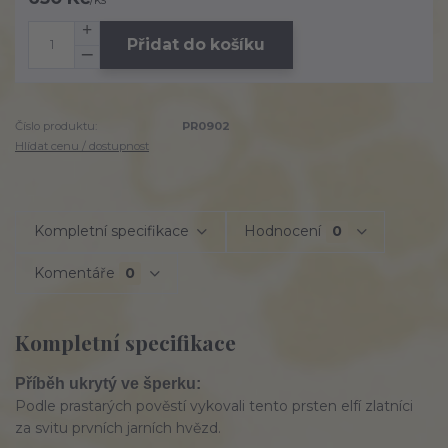
Přidat do košíku
Číslo produktu:
PR0902
Hlídat cenu / dostupnost
Kompletní specifikace
Hodnocení
0
Komentáře
0
Kompletní specifikace
Příběh ukrytý ve šperku:
Podle prastarých pověstí vykovali tento prsten elfí zlatníci
za svitu prvních jarních hvězd.