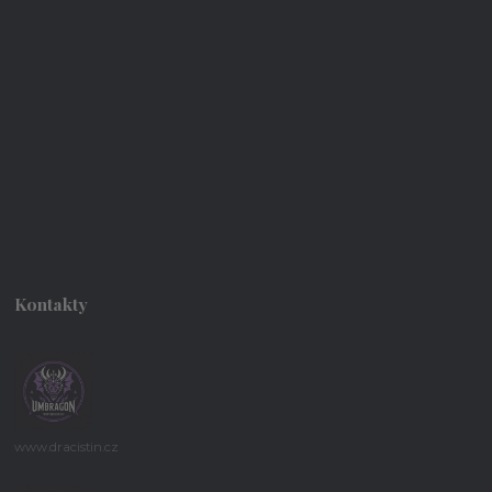
Kontakty
www.dracistin.cz