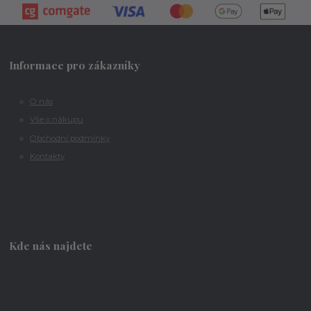
Informace pro zákazníky
O nás
Vše o nákupu
Obchodní podmínky
Kontakty
Kde nás najdete