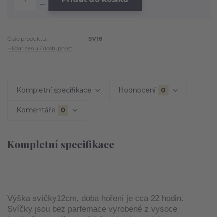
Číslo produktu:
SV18
Hlídat cenu / dostupnost
Kompletní specifikace
Hodnocení
0
Komentáře
0
Kompletní specifikace
Výška svíčky12cm, doba hoření je cca 22 hodin.
Svíčky jsou bez parfemace vyrobené z vysoce