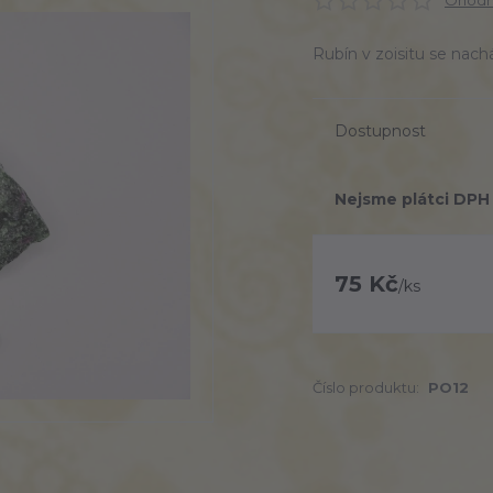
Ohodno
Rubín v zoisitu se nach
Dostupnost
Nejsme plátci DPH
75 Kč
/
ks
Číslo produktu:
PO12