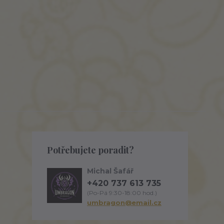
Potřebujete poradit?
Michal Šafář
+420 737 613 735
(Po-Pá 9:30-18:00 hod.)
umbragon@email.cz