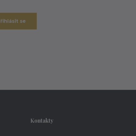
řihlásit se
Kontakty