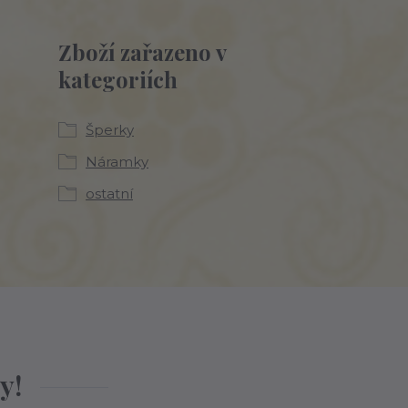
Zboží zařazeno v
kategoriích
Šperky
Náramky
ostatní
y!