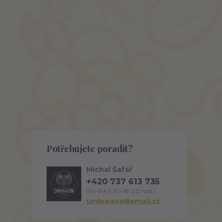
Potřebujete poradit?
Michal Šafář
+420 737 613 735
(Po-Pá 9:30-18:00 hod.)
umbragon@email.cz