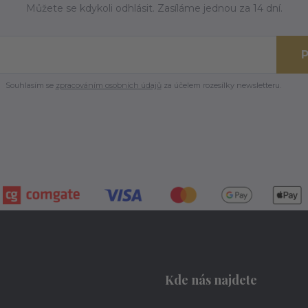
Můžete se kdykoli odhlásit. Zasíláme jednou za 14 dní.
P
Souhlasím se
zpracováním osobních údajů
za účelem rozesílky newsletteru.
Kde nás najdete