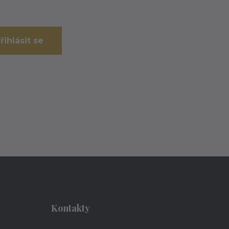
řihlásit se
Kontakty