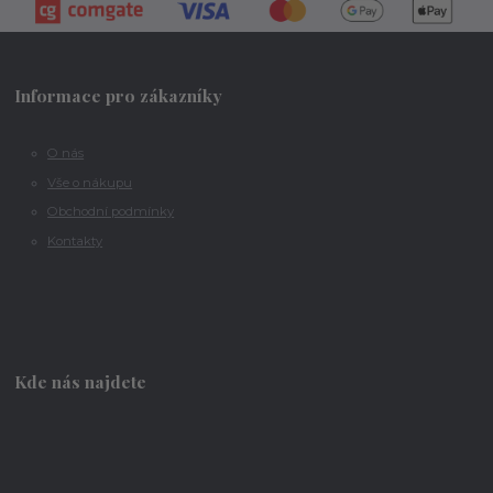
Informace pro zákazníky
O nás
Vše o nákupu
Obchodní podmínky
Kontakty
Kde nás najdete