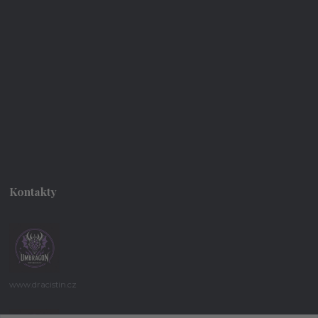
Kontakty
www.dracistin.cz