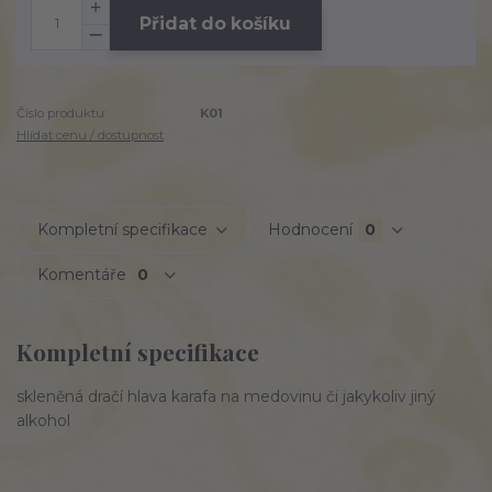
Přidat do košíku
Číslo produktu:
K01
Hlídat cenu / dostupnost
Kompletní specifikace
Hodnocení
0
Komentáře
0
Kompletní specifikace
skleněná dračí hlava karafa na medovinu či jakykoliv jiný
alkohol