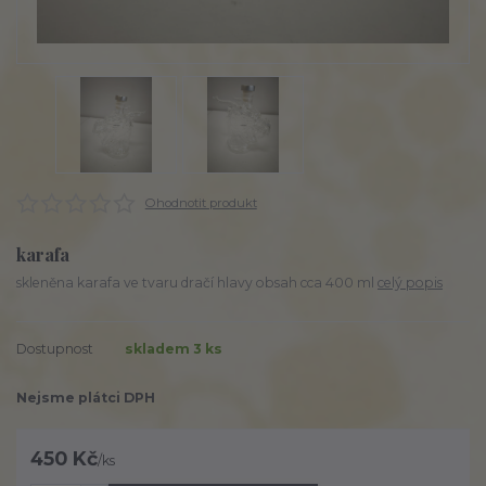
Ohodnotit produkt
karafa
skleněna karafa ve tvaru dračí hlavy obsah cca 400 ml
celý popis
Dostupnost
skladem 3 ks
Nejsme plátci DPH
450 Kč
/
ks