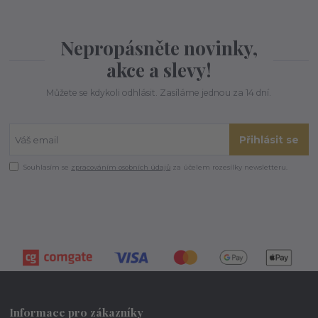
Nepropásněte novinky,
akce a slevy!
Můžete se kdykoli odhlásit. Zasíláme jednou za 14 dní.
Přihlásit se
Souhlasím se
zpracováním osobních údajů
za účelem rozesílky newsletteru.
Informace pro zákazníky