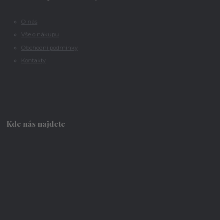
O nás
Vše o nákupu
Obchodní podmínky
Kontakty
Kde nás najdete